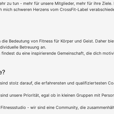
 zu tun - mehr für unsere Mitglieder, mehr für ihre Ziele. 
ch mich schweren Herzens vom CrossFit-Label verabschiedet
die Bedeutung von Fitness für Körper und Geist. Daher biet
ividuelle Betreuung an.
 findest du eine inspirierende Gemeinschaft, die dich motiv
e?
 sind stolz darauf, die erfahrensten und qualifiziertesten 
ind unsere Priorität, egal ob in kleinen Gruppen mit Persona
n Fitnessstudio - wir sind eine Community, die zusammenhäl