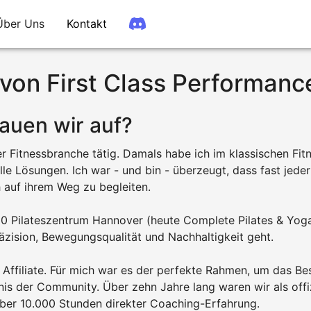
Über Uns
Kontakt
 von First Class Performanc
auen wir auf?
der Fitnessbranche tätig. Damals habe ich im klassischen Fitn
lle Lösungen. Ich war - und bin - überzeugt, dass fast jede
 auf ihrem Weg zu begleiten.
880 Pilateszentrum Hannover (heute Complete Pilates & Yog
äzision, Bewegungsqualität und Nachhaltigkeit geht.
Affiliate. Für mich war es der perfekte Rahmen, um das Be
 der Community. Über zehn Jahre lang waren wir als offizi
ber 10.000 Stunden direkter Coaching-Erfahrung.