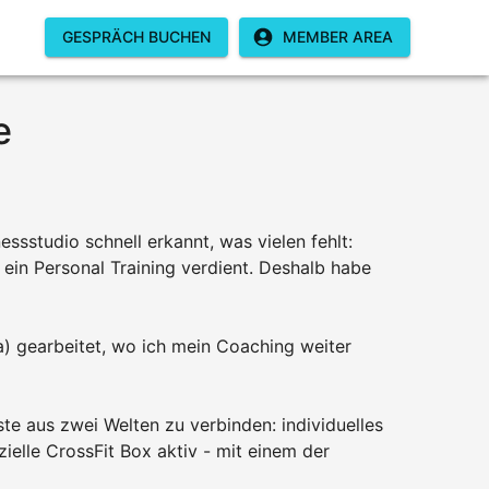
GESPRÄCH BUCHEN
MEMBER AREA
e
essstudio schnell erkannt, was vielen fehlt:
r ein Personal Training verdient. Deshalb habe
a) gearbeitet, wo ich mein Coaching weiter
ste aus zwei Welten zu verbinden: individuelles
elle CrossFit Box aktiv - mit einem der