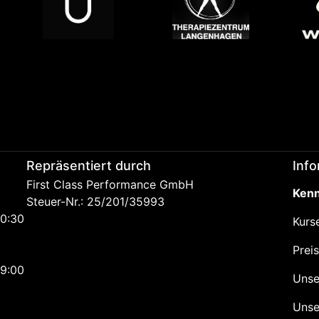
Repräsentiert durch
Inf
First Class Performance GmbH
Kenn
Steuer-Nr.: 25/201/35993
20:30
Kurs
Prei
19:00
Unse
Unse