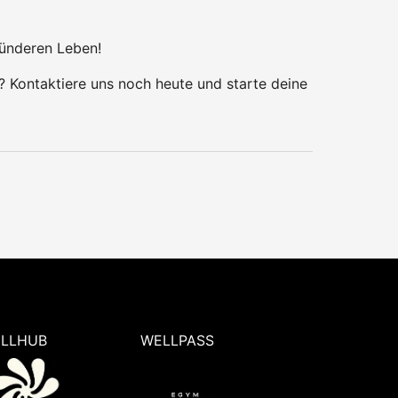
ünderen Leben!
? Kontaktiere uns noch heute und starte deine
LLHUB
WELLPASS